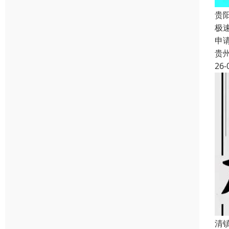
贵
极
申
贵
26-
清