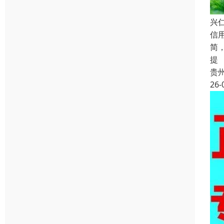
兴
信
简
提
贵
26-