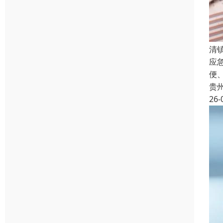
清
应
便
贵
26-