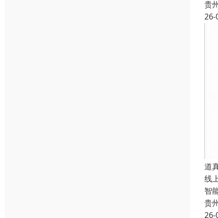
贵
26-
道
线
智
贵
26-