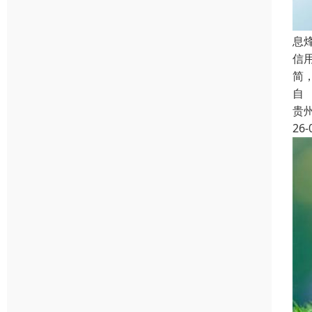
息
信
简
自
贵
26-