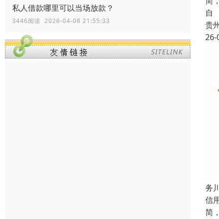
简
私人借款哪里可以当场放款？
自
3446阅读 2026-04-08 21:55:33
贵
26-
务
信
简