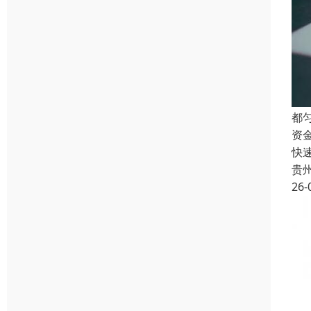
都
资
快
贵
26-