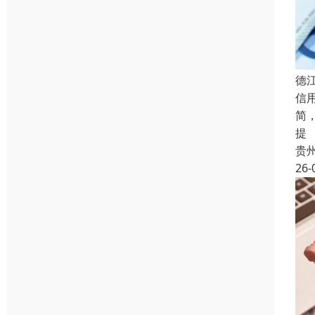
德
信
简
提
贵
26-