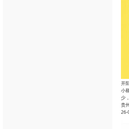
开
小
少
贵
26-