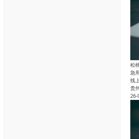
松
急
线
贵
26-