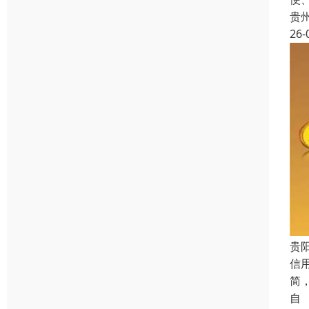
贵
26-
贵
信
简
自