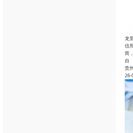
龙
信
简
自
贵
26-