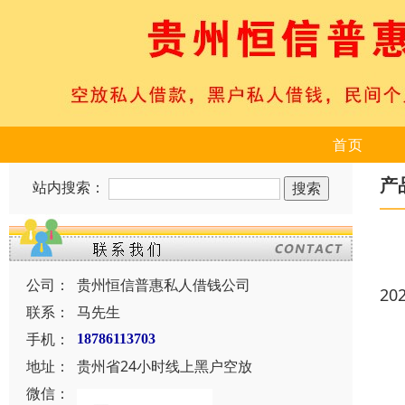
首页
产
站内搜索：
公司：
贵州恒信普惠私人借钱公司
20
联系：
马先生
手机：
18786113703
地址：
贵州省24小时线上黑户空放
微信：