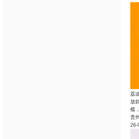
荔
放
槛
贵
26-