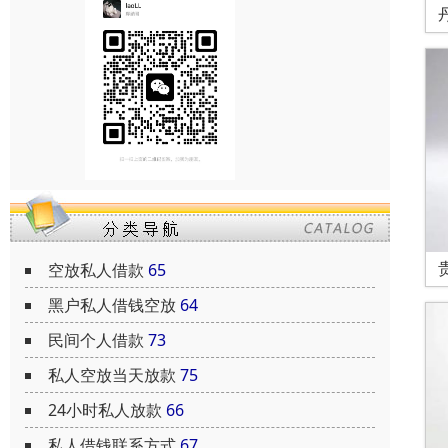
空放私人借款
65
黑户私人借钱空放
64
民间个人借款
73
私人空放当天放款
75
24小时私人放款
66
私人借钱联系方式
67