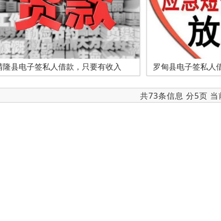
晴隆县电子签私人借款，只要有收入
罗甸县电子签私人
共73条信息 分5页 