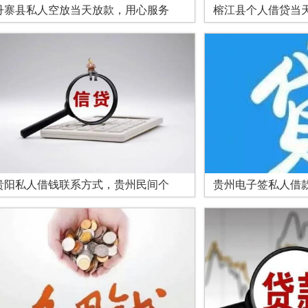
丹寨县私人空放当天放款，用心服务
榕江县个人借贷当
贵阳私人借钱联系方式，贵州民间个
贵州电子签私人借