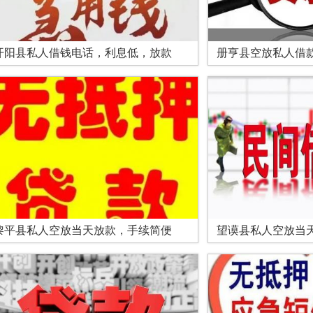
开阳县私人借钱电话，利息低，放款
册亨县空放私人借
黎平县私人空放当天放款，手续简便
望谟县私人空放当