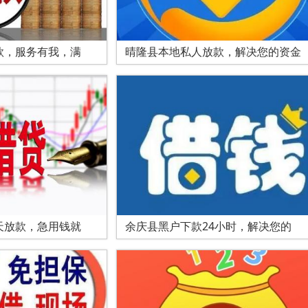
款，服务有我，满
晴隆县本地私人放款，解决您的资金
天放款，急用钱就
余庆县黑户下款24小时，解决您的