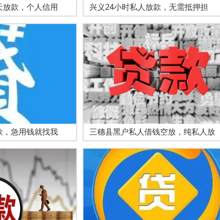
天放款，个人信用
兴义24小时私人放款，无需抵押担
款，急用钱就找我
三穗县黑户私人借钱空放，纯私人放