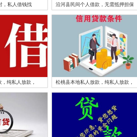
时，私人借钱找
沿河县民间个人借款，无需抵押担保
款，纯私人放款，
松桃县本地私人放款，纯私人放款，