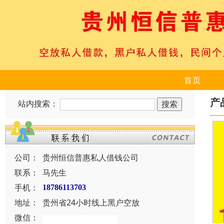
首页
产
站内搜索：
公司：
贵州恒信普惠私人借钱公司
联系：
马先生
手机：
18786113703
地址：
贵州省24小时线上黑户空放
微信：