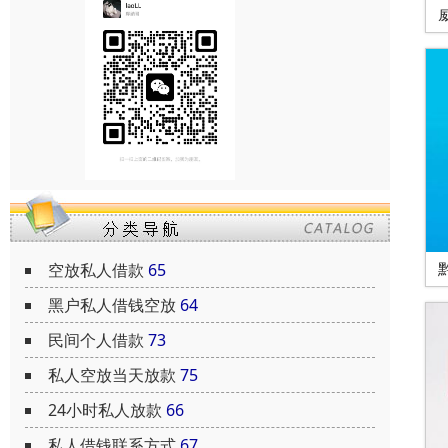
空放私人借款
65
黑户私人借钱空放
64
民间个人借款
73
私人空放当天放款
75
24小时私人放款
66
私人借钱联系方式
67