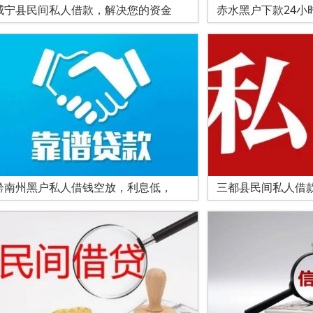
威宁县民间私人借款，解决您的资金
赤水黑户下款24小
黔南州黑户私人借钱空放，利息低，
三都县民间私人借