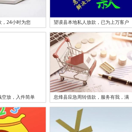
，24小时为您
望谟县本地私人放款，已为上万客户
钱空放，入件简单
息烽县应急周转借款，服务有我，满