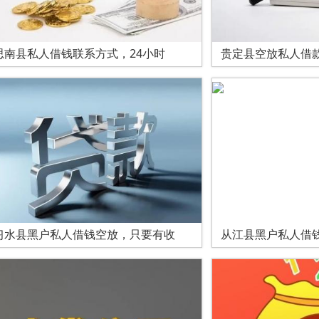
思南县私人借钱联系方式，24小时
贵定县空放私人借款
习水县黑户私人借钱空放，只要有收
从江县黑户私人借