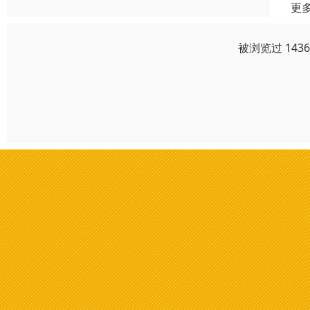
更
被浏览过 143