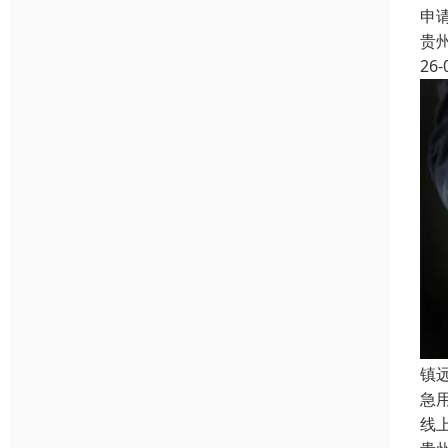
申
贵
26-
镇
急
线