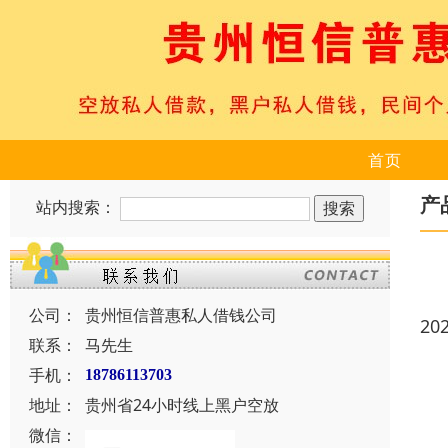
首页
产
站内搜索：
公司：
贵州恒信普惠私人借钱公司
20
联系：
马先生
手机：
18786113703
地址：
贵州省24小时线上黑户空放
微信：