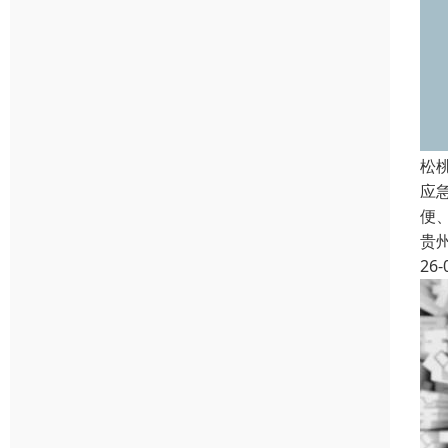
松
应
便
贵
26-