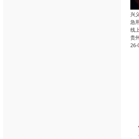
兴
急
线
贵
26-