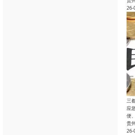
贵
26-
三
应
便
贵
26-