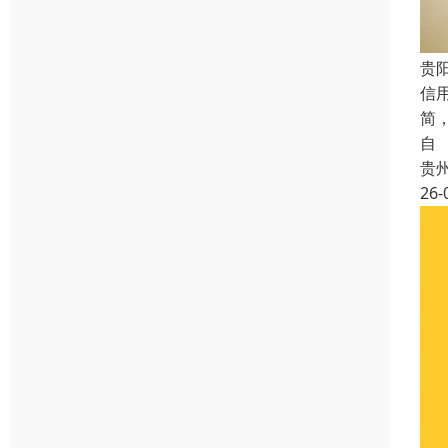
贵
信
简
自
贵
26-