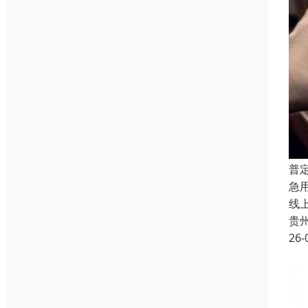
普
急
线
贵
26-