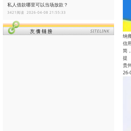
私人借款哪里可以当场放款？
3421阅读 2026-04-08 21:55:33
纳
信
简
提
贵
26-