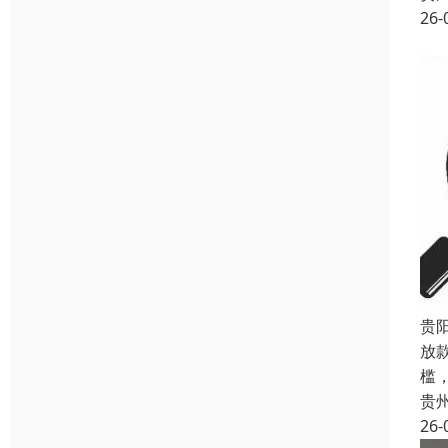
26-
贵
放
槛
贵
26-