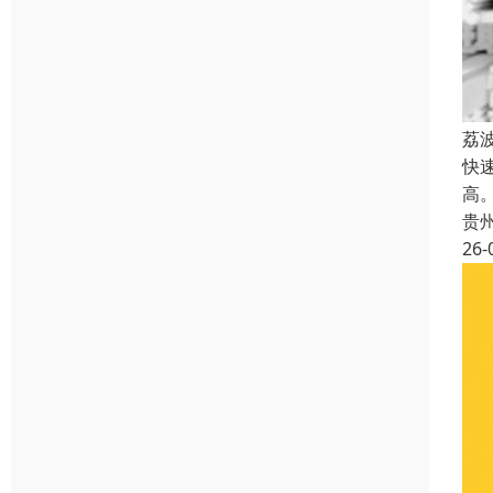
荔
快
高
贵
26-