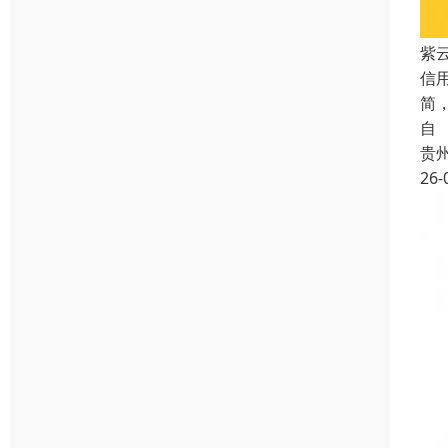
紫
信
简
自
贵
26-