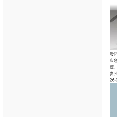
贵
应
便
贵
26-