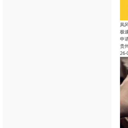
凤
极
申
贵
26-