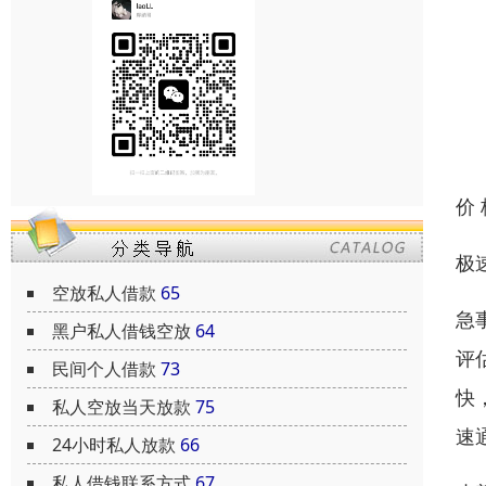
价
极
空放私人借款
65
急
黑户私人借钱空放
64
评
民间个人借款
73
快
私人空放当天放款
75
速
24小时私人放款
66
私人借钱联系方式
67