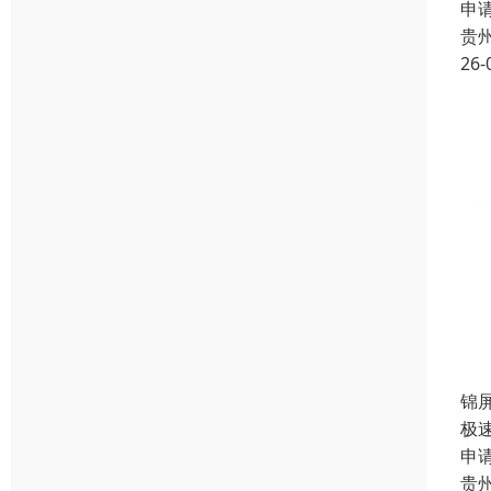
申
贵
26-
锦
极
申
贵