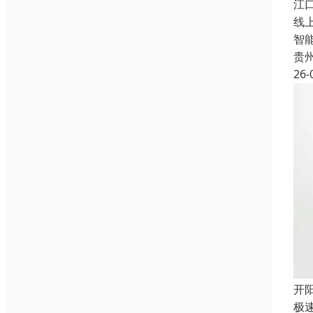
江
线
智
贵
26-
开
极