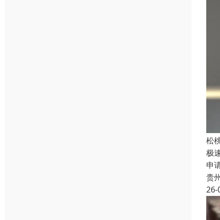
松
极
申
贵
26-