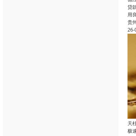
贷
用
贵
26-
天
极