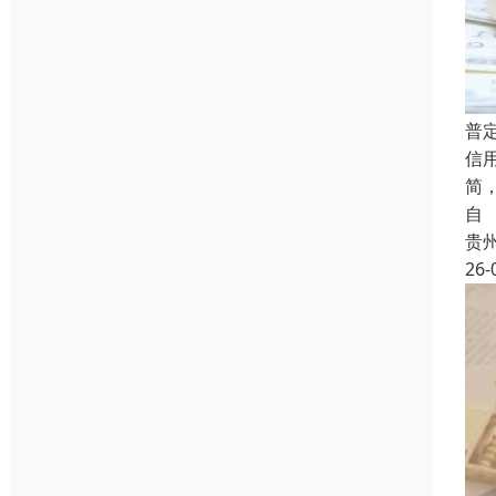
普
信
简
自
贵
26-