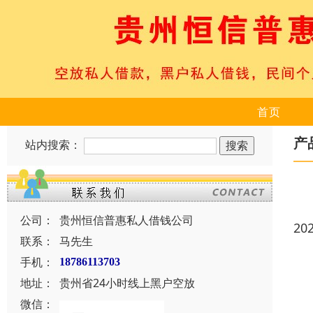
首页
产
站内搜索：
公司：
贵州恒信普惠私人借钱公司
20
联系：
马先生
手机：
18786113703
地址：
贵州省24小时线上黑户空放
微信：