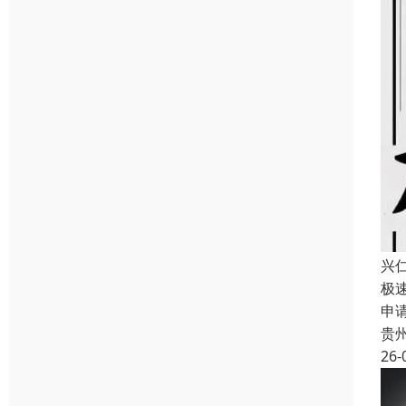
兴
极
申
贵
26-