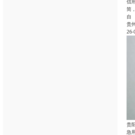
信
简
自
贵
26-
贵
急