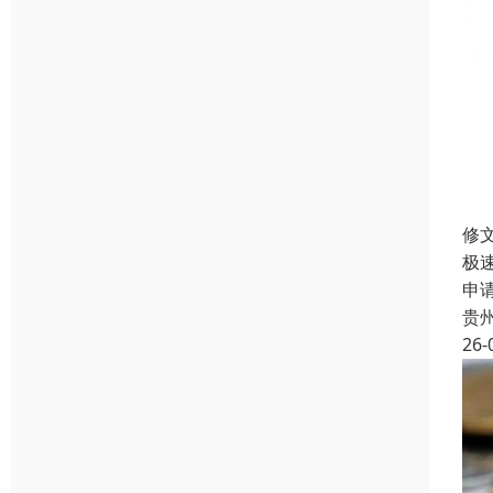
修
极
申
贵
26-