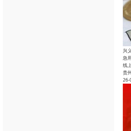
兴
急
线
贵
26-