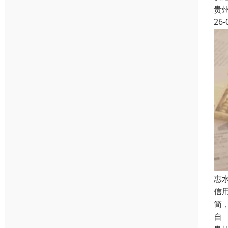
贵
26-
惠
信
简
自