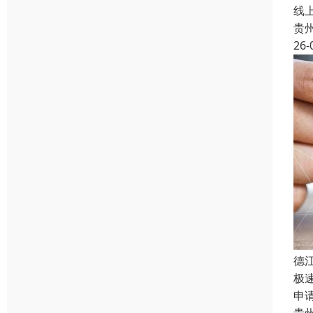
线
贵
26-
德
极
申