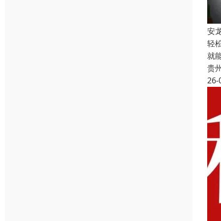
安
轻
就
贵
26-