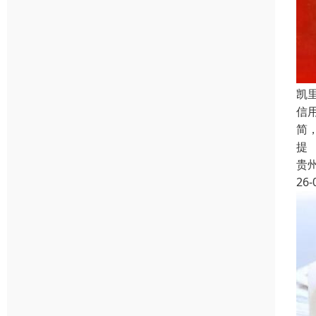
凯
信
简
提
贵
26-