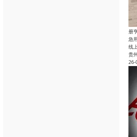
册
急
线
贵
26-