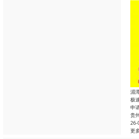
湄
极
申
贵
26-
更