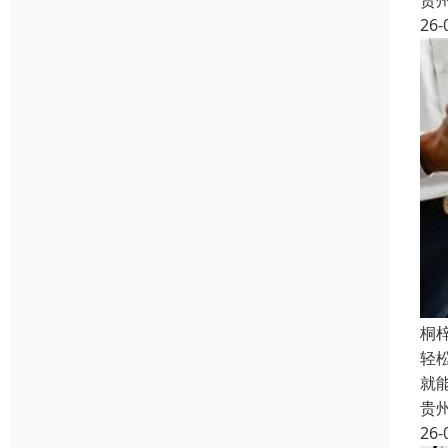
贵
26-
桐
轻
就
贵
26-