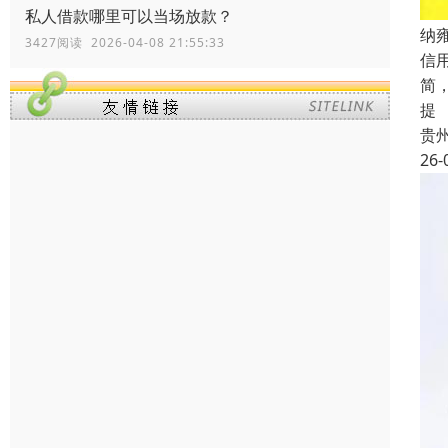
私人借款哪里可以当场放款？
纳
3427阅读 2026-04-08 21:55:33
信
简
提
贵
26-