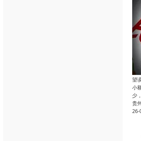
望
小
少
贵
26-