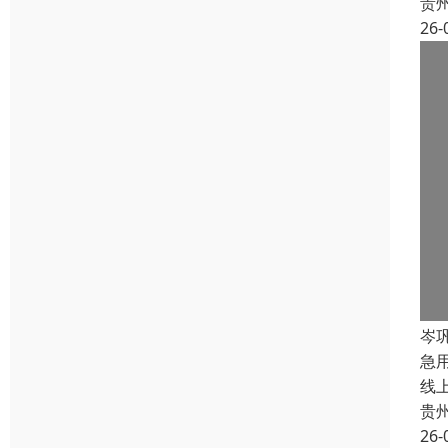
贵
26-
岑
急
线
贵
26-